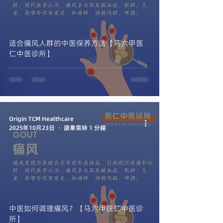
适合痛风人群的中医保养方法【马六甲医
仁中医诊所】
Origin TCM Healthcare
2025年10月23日
讀畢需時 1 分鐘
中医如何调理痛风？【马六甲医仁中医诊
所】