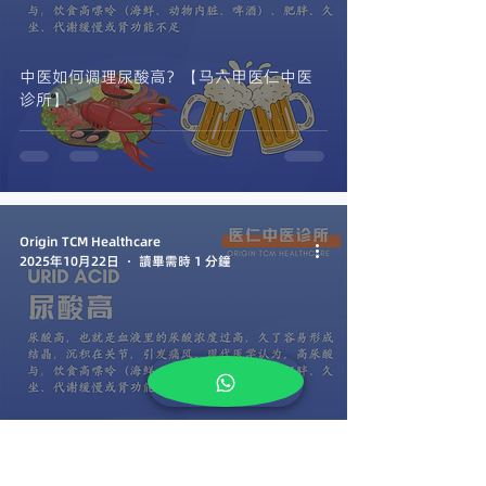
中医如何调理尿酸高？【马六甲医仁中医
诊所】
Origin TCM Healthcare
2025年10月22日
讀畢需時 1 分鐘
为什么会尿酸高？【马六甲医仁中医诊
所】