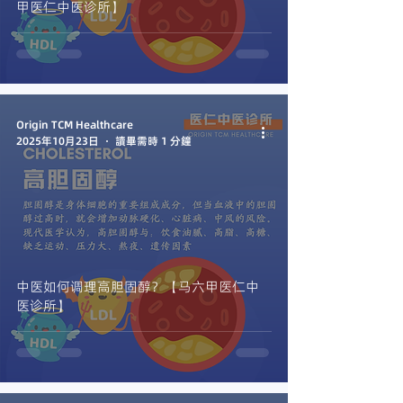
甲医仁中医诊所】
Origin TCM Healthcare
2025年10月23日
讀畢需時 1 分鐘
中医如何调理高胆固醇？【马六甲医仁中
医诊所】