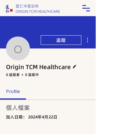
医仁中医诊所
ORIGIN TCM HEALTHCARE
更多動作
追蹤
Origin TCM Healthcare
作者
Origin TCM Healthcare
0 追蹤者
0 追蹤中
Profile
個人檔案
加入日期： 2024年4月22日