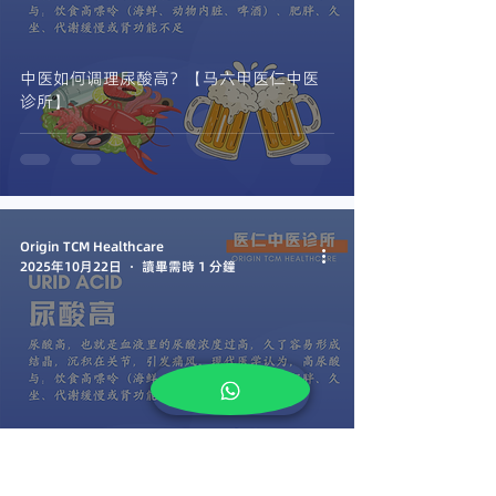
中医如何调理尿酸高？【马六甲医仁中医
诊所】
Origin TCM Healthcare
2025年10月22日
讀畢需時 1 分鐘
为什么会尿酸高？【马六甲医仁中医诊
所】