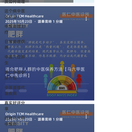
质如何调理
这个病中医
Origin TCM Healthcare
怎样治？
2025年10月23日
讀畢需時 1 分鐘
中医调理治
疗
日常调理保
养
中医穴位养
生
适合肥胖人群的中医保养方法【马六甲医
医仁中医诊
仁中医诊所】
所介绍
中医调理代
谢疾病
真实好评分
享
Origin TCM Healthcare
招聘马六甲
2025年10月23日
讀畢需時 1 分鐘
中医师