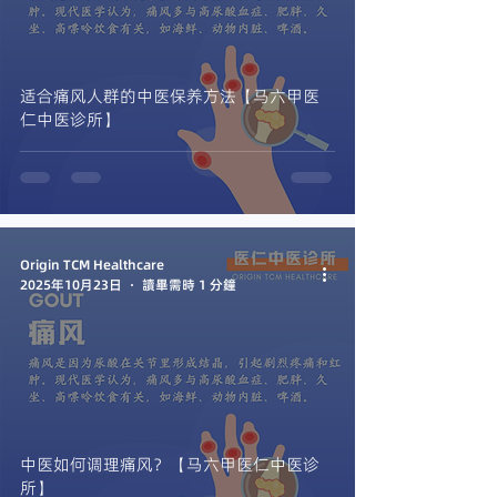
适合痛风人群的中医保养方法【马六甲医
仁中医诊所】
Origin TCM Healthcare
2025年10月23日
讀畢需時 1 分鐘
中医如何调理痛风？【马六甲医仁中医诊
所】