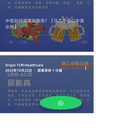
中医如何调理尿酸高？【马六甲医仁中医
诊所】
Origin TCM Healthcare
2025年10月22日
讀畢需時 1 分鐘
为什么会尿酸高？【马六甲医仁中医诊
所】