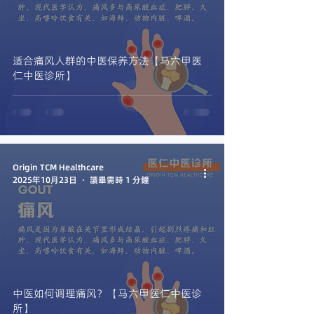
适合痛风人群的中医保养方法【马六甲医
仁中医诊所】
Origin TCM Healthcare
2025年10月23日
讀畢需時 1 分鐘
中医如何调理痛风？【马六甲医仁中医诊
所】