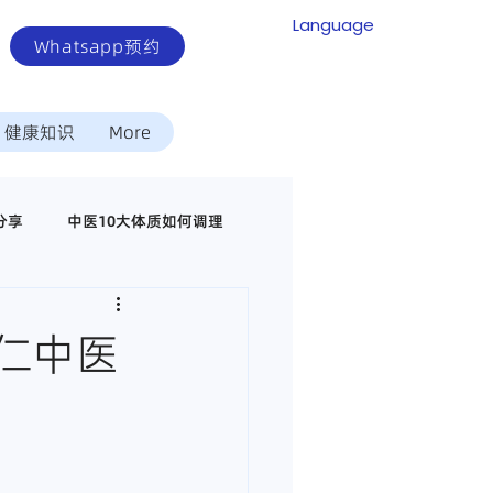
Language
Whatsapp预约
健康知识
More
分享
中医10大体质如何调理
中医调理代谢疾病
仁中医