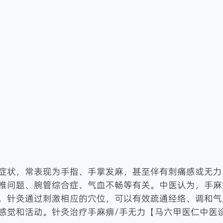
症状，常表现为手指、手掌发麻，甚至伴有刺痛感或无力
椎问题、腕管综合症、气血不畅等有关。中医认为，手麻
，针灸通过刺激相应的穴位，可以有效疏通经络、调和气
感觉和活动。针灸治疗手麻痹/手无力【马六甲医仁中医