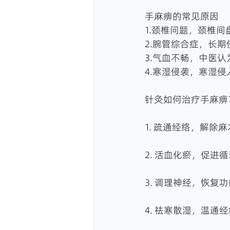
手麻痹的常见原因
1.颈椎问题，颈椎
2.腕管综合症，长
3.气血不畅，中医
4.寒湿侵袭，寒湿
针灸如何治疗手麻痹
1. 疏通经络，解除麻
2. 活血化瘀，促进循
3. 调理神经，恢复功
4. 祛寒散湿，温通经