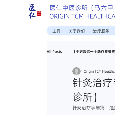
医仁中医诊所（马六甲
ORIGIN TCM HEALTHC
主頁
关于我们
治疗服务
All Posts
【中医教你一个动作改善
Origin TCM Healthc
这个病中医怎样治？
中医调理
针灸治疗
诊所】
真实好评分享
招聘马六甲中医
针灸治疗手麻痹：通