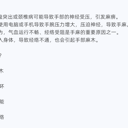
间盘突出或颈椎病可能导致手部的神经受压，引发麻痹。
期使用电脑或手机导致手腕压力增大，压迫神经，导致手麻
认为，气血运行不畅、经络受阻是手麻的重要原因之一。
侵入身体，导致经络不通，也会引起手部麻木。
？
木
环
能
络