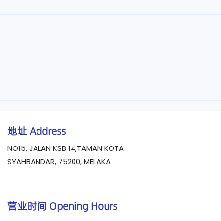
【脚麻痹怎么办？】马六甲医
【手
仁中医诊所治疗脚麻痹无力
仁中
地址
Address
NO15, JALAN KSB 14,TAMAN KOTA
SYAHBANDAR, 75200, MELAKA.
营业时间 Opening Hours