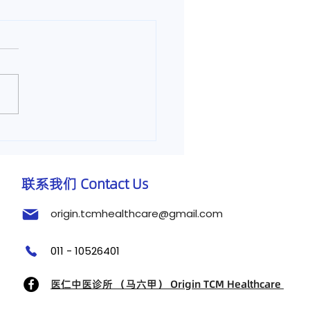
麻痹怎么办？】马六甲医
医诊所治疗手麻痹
联系我们 Contact Us
origin.tcmhealthcare@gmail.com
011 - 10526401
医仁中医诊所 （马六甲） Origin TCM Healthcare