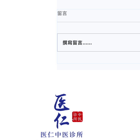
留言
撰寫留言......
【中风怎么办？】马六甲医仁
中医诊所中风康复治疗