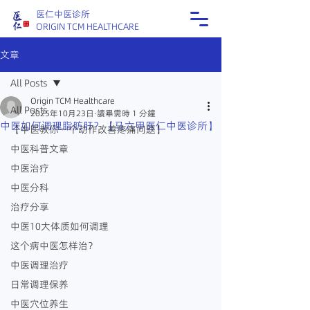
医仁中医诊所
ORIGIN TCM HEALTHCARE
文章
All Posts
Origin TCM Healthcare
All Posts
2025年10月23日
讀畢需時 1 分鐘
中医如何调理脂肪肝？【马六甲医仁中医诊所】
【中医教你一个动作改善疼痛问题】
中医科普文章
中医治疗
中医分科
治疗分享
中医10大体质如何调理
这个病中医怎样治？
中医调理治疗
日常调理保养
中医穴位养生