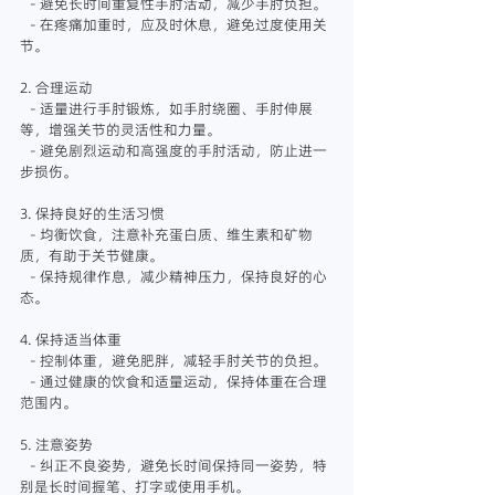
   - 避免长时间重复性手肘活动，减少手肘负担。
   - 在疼痛加重时，应及时休息，避免过度使用关
节。
2. 合理运动
   - 适量进行手肘锻炼，如手肘绕圈、手肘伸展
等，增强关节的灵活性和力量。
   - 避免剧烈运动和高强度的手肘活动，防止进一
步损伤。
3. 保持良好的生活习惯
   - 均衡饮食，注意补充蛋白质、维生素和矿物
质，有助于关节健康。
   - 保持规律作息，减少精神压力，保持良好的心
态。
4. 保持适当体重
   - 控制体重，避免肥胖，减轻手肘关节的负担。
   - 通过健康的饮食和适量运动，保持体重在合理
范围内。
5. 注意姿势
   - 纠正不良姿势，避免长时间保持同一姿势，特
别是长时间握笔、打字或使用手机。