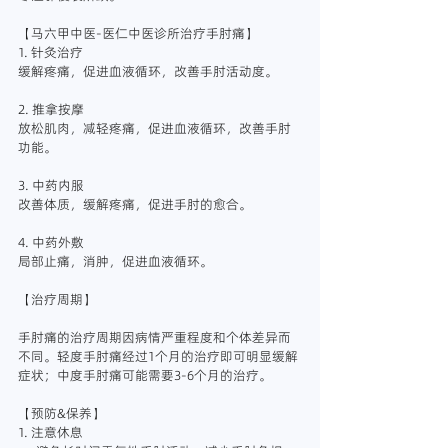
【马六甲中医-医仁中医诊所治疗手肘痛】
1. 针灸治疗
缓解疼痛，促进血液循环，改善手肘活动度。
2. 推拿按摩
放松肌肉，减轻疼痛，促进血液循环，改善手肘
功能。
3. 中药内服
改善体质，缓解疼痛，促进手肘的愈合。
4. 中药外敷
局部止痛，消肿，促进血液循环。
【治疗周期】
手肘痛的治疗周期因病情严重程度和个体差异而
不同。轻度手肘痛经过1个月的治疗即可明显缓解
症状；中度手肘痛可能需要3-6个月的治疗。
【预防&保养】
1. 注意休息