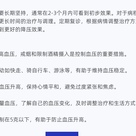
要长期坚持，通常在2-3个月内可看到初步效果。对于病
更长时间的治疗与调理。定期复诊，根据病情调整治疗方
到更好的降压效果。
加重高血压，戒烟和限制酒精摄入是控制血压的重要措施。
的运动如快走、骑自行车、游泳等，有助于维持血压稳定。
导致血压升高，保持心情平和，避免过度紧张和焦虑。
期测量血压，了解自己的血压变化，及时调整治疗和生活方式
控制在5克以下，有助于防止血压升高。