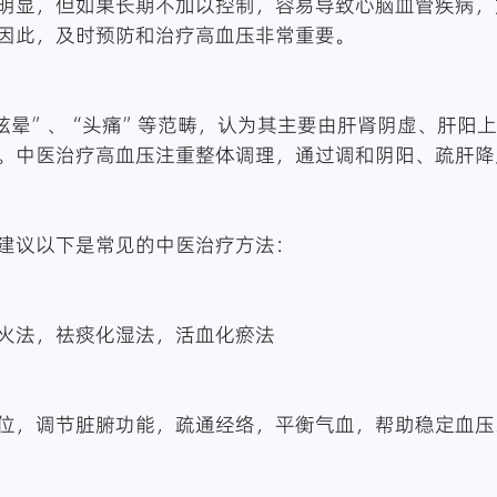
明显，但如果长期不加以控制，容易导致心脑血管疾病，
因此，及时预防和治疗高血压非常重要。
眩晕”、“头痛”等范畴，认为其主要由肝肾阴虚、肝阳
。中医治疗高血压注重整体调理，通过调和阴阳、疏肝降
建议以下是常见的中医治疗方法：
火法，祛痰化湿法，活血化瘀法
位，调节脏腑功能，疏通经络，平衡气血，帮助稳定血压