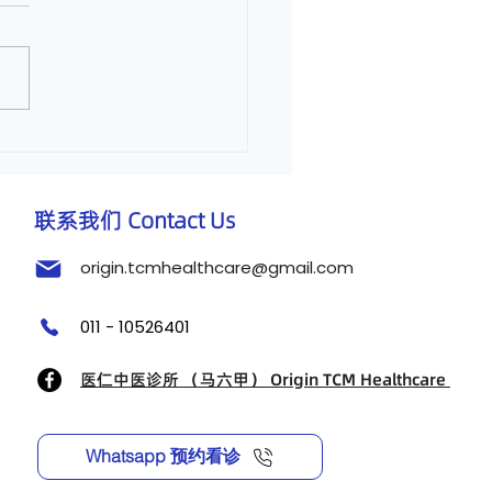
肩酸痛怎么治？】马六甲
中医诊所治疗肩颈酸痛
联系我们 Contact Us
origin.tcmhealthcare@gmail.com
011 - 10526401
医仁中医诊所 （马六甲） Origin TCM Healthcare
Whatsapp 预约看诊