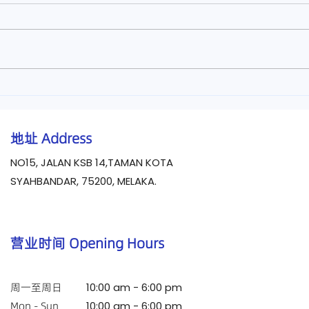
【手麻痹怎么办？】马六甲医
【颈
仁中医诊所治疗手麻痹
医仁
地址
Address
NO15, JALAN KSB 14,TAMAN KOTA
SYAHBANDAR, 75200, MELAKA.
营业时间 Opening Hours
周一至周日
10:00 am - 6:00 pm
Mon - Sun
10:00 am - 6:00 pm