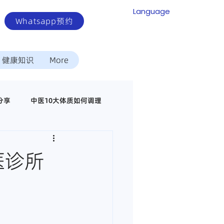
Language
Whatsapp预约
健康知识
More
分享
中医10大体质如何调理
中医调理代谢疾病
医诊所