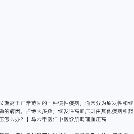
长期高于正常范围的一种慢性疾病，通常分为原发性和继
确的病因，占绝大多数；继发性高血压则由其他疾病引起
压怎么办？】马六甲医仁中医诊所调理血压高