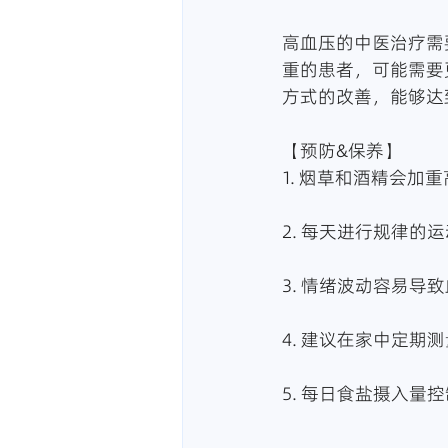
高血压的中医治疗需
重的患者，可能需要
方式的改善，能够达
【预防&保养】
1. 烟草和酒精会
2. 每天进行规律
3. 情绪波动容易
4. 建议在家中定
5. 每日食盐摄入量