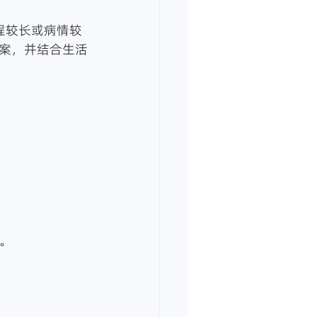
程较长或病情较
案，并结合生活
。