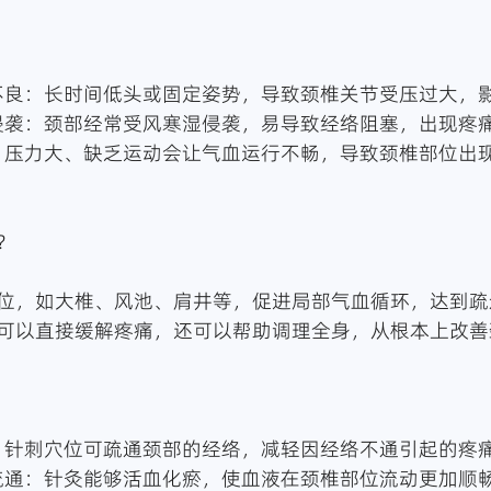
期姿势不良：长时间低头或固定姿势，导致颈椎关节受压过大
寒湿邪侵袭：颈部经常受风寒湿侵袭，易导致经络阻塞，出现疼
？
位，如大椎、风池、肩井等，促进局部气血循环，达到疏
可以直接缓解疼痛，还可以帮助调理全身，从根本上改善
筋活络：针刺穴位可疏通颈部的经络，减轻因经络不通引起的疼