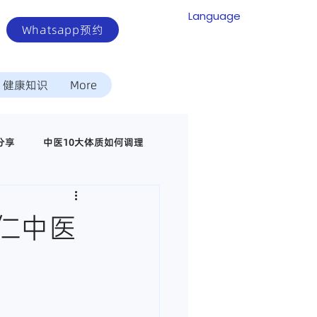
Language
Whatsapp预约
健康知识
More
分享
中医10大体质如何调理
中医调理代谢疾病
仁中医