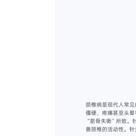
颈椎病是现代人常见
僵硬、疼痛甚至头晕
“筋骨失衡”所致。
善颈椎的活动性。针