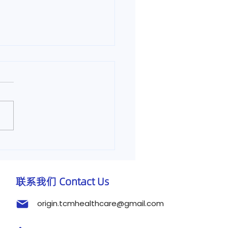
疼痛的真相：中医如何预
缓解颈椎病
联系我们 Contact Us
origin.tcmhealthcare@gmail.com