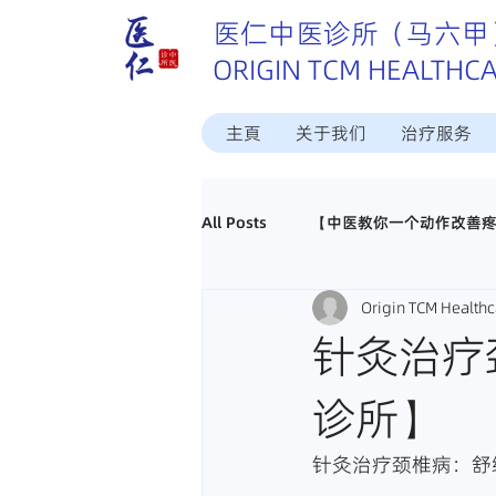
医仁中医诊所（马六甲
ORIGIN TCM HEALTHC
主頁
关于我们
治疗服务
All Posts
【中医教你一个动作改善
Origin TCM Healthc
这个病中医怎样治？
中医调理
针灸治疗
诊所】
真实好评分享
招聘马六甲中医
针灸治疗颈椎病：舒