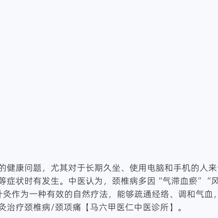
的健康问题，尤其对于长期久坐、使用电脑和手机的人来
等症状时有发生。中医认为，颈椎病多因“气滞血瘀”“
针灸作为一种有效的自然疗法，能够疏通经络、调和气血
灸治疗颈椎病/颈项痛【马六甲医仁中医诊所】。