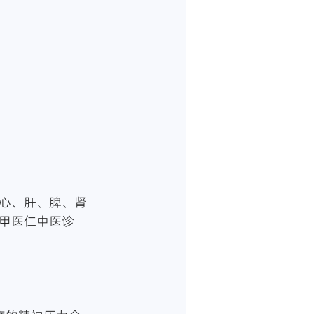
心、肝、脾、肾
甲医仁中医诊