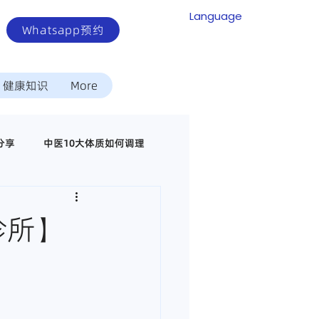
Language
Whatsapp预约
健康知识
More
分享
中医10大体质如何调理
中医调理代谢疾病
诊所】