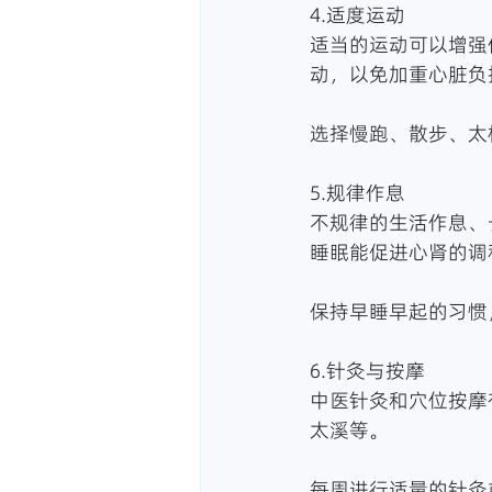
4.适度运动
适当的运动可以增强
动，以免加重心脏负
选择慢跑、散步、太
5.规律作息
不规律的生活作息、
睡眠能促进心肾的调
保持早睡早起的习惯
6.针灸与按摩
中医针灸和穴位按摩
太溪等。
每周进行适量的针灸