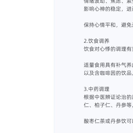
情绪波动、焦虑、紧
影响心神的稳定，进
保持心情平和，避免
2.饮食调养
饮食对心悸的调理有
适量食用具有补气养
以及含咖啡因的饮品
3.中药调理
根据中医辨证论治的
仁、柏子仁、丹参等
酸枣仁茶或丹参饮可