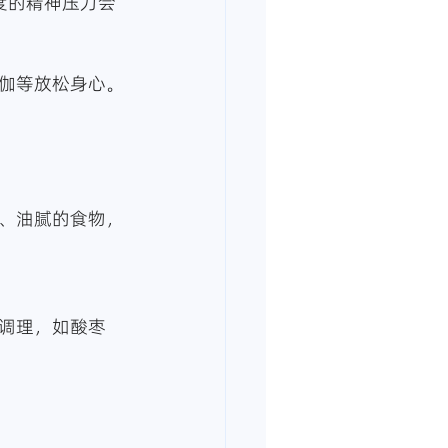
度的精神压力会
伽等放松身心。
、油腻的食物，
调理，如酸枣