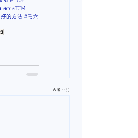
laccaTCM
快好的方法
#马六
烦
查看全部