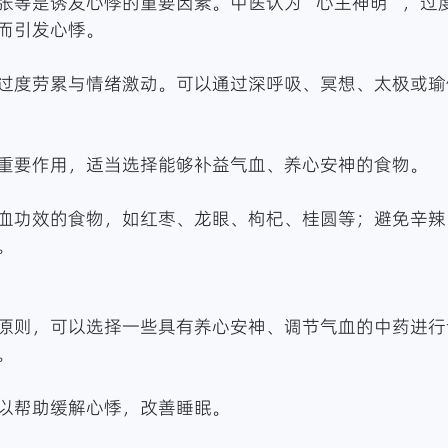
张等是诱发心悸的重要因素。中医认为“心主神明”，过
而引发心悸。
过度劳累与情绪激动。可以通过深呼吸、冥想、太极或瑜
重要作用，适当选择能够补益气血、养心安神的食物。
血功效的食物，如红枣、龙眼、枸杞、桂圆等；避免辛辣
。
原则，可以选择一些具有养心安神、调节气血的中药进行
。
以帮助缓解心悸，改善睡眠。