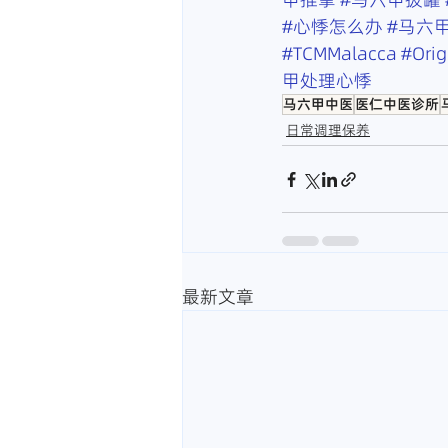
#心悸怎么办
#马六
#TCMMalacca
#Ori
甲处理心悸
马六甲中医
医仁中医诊所
日常调理保养
最新文章