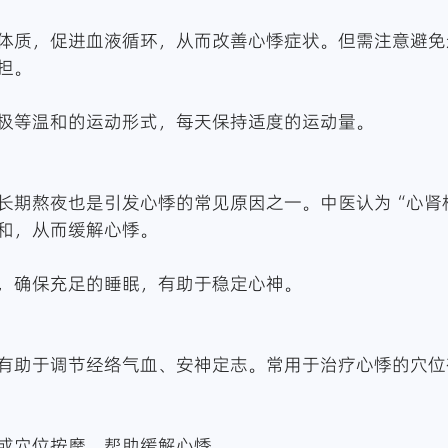
体质，促进血液循环，从而改善心悸症状。但需注意避免
担。
极等温和的运动形式，每天保持适度的运动量。
长期熬夜也是引发心悸的常见原因之一。中医认为“心肾
和，从而缓解心悸。
，确保充足的睡眠，有助于稳定心神。
有助于调节经络气血、安神定志。常用于治疗心悸的穴位
或穴位按摩，帮助缓解心悸。