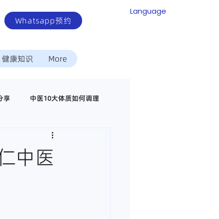
Language
Whatsapp预约
健康知识
More
分享
中医10大体质如何调理
中医调理代谢疾病
仁中医