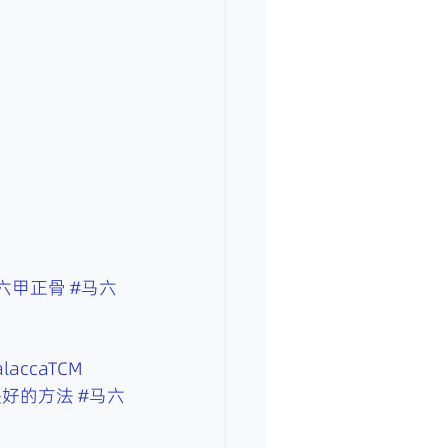
六甲正骨
#马六
laccaTCM
快好的方法
#马六