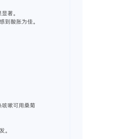
果显著。
发。