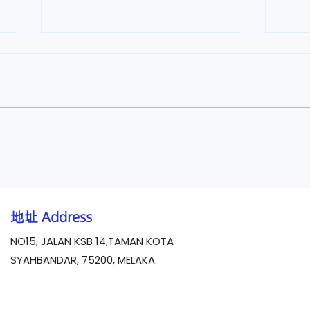
咳嗽的日常调理【马六甲医仁
中药
中医诊所】
仁中
地址
Address
NO15, JALAN KSB 14,TAMAN KOTA
SYAHBANDAR, 75200, MELAKA.