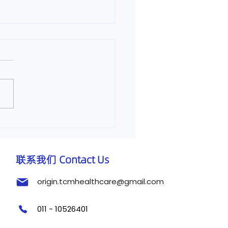
调理咳嗽痰多【马六甲医
医诊所】
联系我们 Contact Us
origin.tcmhealthcare@gmail.com
011 - 10526401