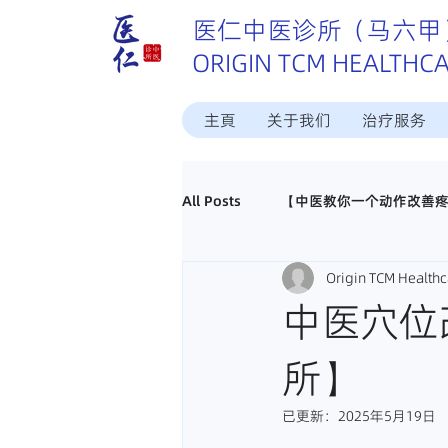
医仁中医诊所（马六甲
ORIGIN TCM HEALTHC
主頁
关于我们
治疗服务
All Posts
【中医教你一个动作改善
Origin TCM Healthc
这个病中医怎样治？
中医调理
中医穴位
所】
真实好评分享
招聘马六甲中医
已更新：
2025年5月19日