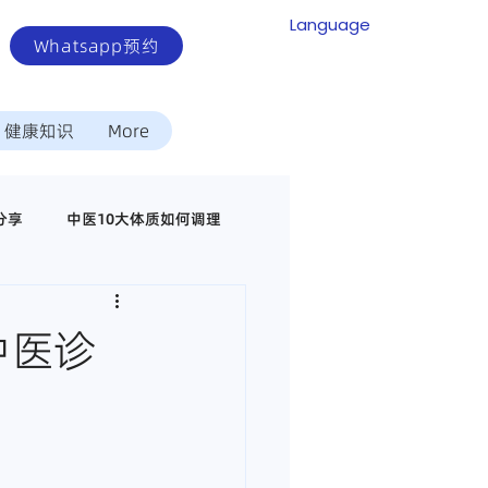
Language
Whatsapp预约
健康知识
More
分享
中医10大体质如何调理
中医调理代谢疾病
中医诊