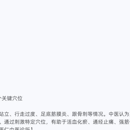
个关键穴位
站立、行走过度、足底筋膜炎、跟骨刺等情况。中医认为
。通过刺激特定穴位，有助于活血化瘀、通经止痛、强筋
医仁中医诊所】