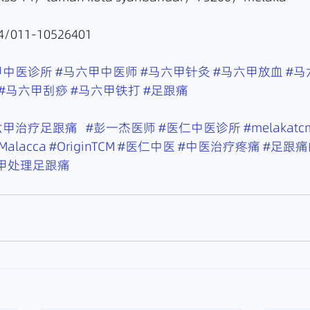
/011-10526401
甲中医诊所
#马六甲中医师
#马六甲针灸
#马六甲放血
#马
#马六甲刮痧
#马六甲铁打
#足跟痛
六甲治疗足跟痛
#彭一杰医师
#医仁中医诊所
#melakatc
Malacca
#OriginTCM
#医仁中医
#中医治疗疼痛
#足跟痛
甲处理足跟痛