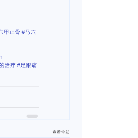
六甲正骨
#马六
m
的治疗
#足跟痛
查看全部