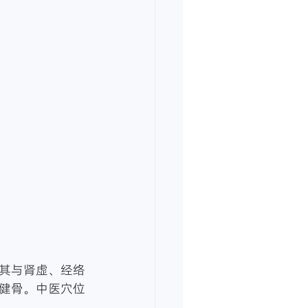
其与肾虚、经络
健骨。中医穴位