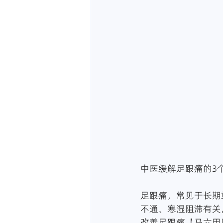
中医缓解足跟痛的3
足跟痛，常见于长期
不通、寒湿阻滞有关
改善足跟痛【马六甲