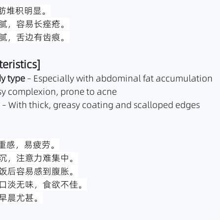
脂肪堆积明显。
油腻，容易长痤疮。
厚腻，舌边有齿痕。
eristics]
y type
 – Especially with abdominal fat accumulation
sy complexion, prone to acne
 – With thick, greasy coating and scalloped edges
沉重感，易疲劳。
昏沉，注意力难集中。
是饭后容易感到腹胀。
有口淡无味，食欲不佳。
，早晨尤甚。