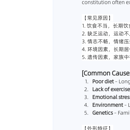
constitution often e
【常见原因】
1. 饮食不当，长期
2. 缺乏运动，运动
3. 情志不畅，情绪
4. 环境因素，长期
5. 遗传因素，家族
[Common Cause
Poor diet
 – Lon
Lack of exercise
Emotional stres
Environment
 –
Genetics
 – Fam
【外形特征】