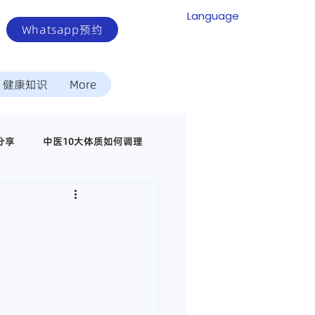
Language
Whatsapp预约
健康知识
More
分享
中医10大体质如何调理
中医调理代谢疾病