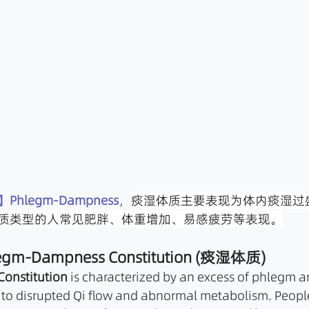
legm-Dampness
，
痰湿体质主要表现为体内痰湿过
质类型的人常见肥胖、体重增加、易感疲劳等表现。
hlegm-Dampness Constitution (痰湿体质)
onstitution
 is characterized by an excess of phlegm
g to disrupted Qi flow and abnormal metabolism. People