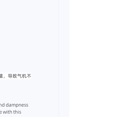
盛，导致气机不
 and dampness 
 with this 