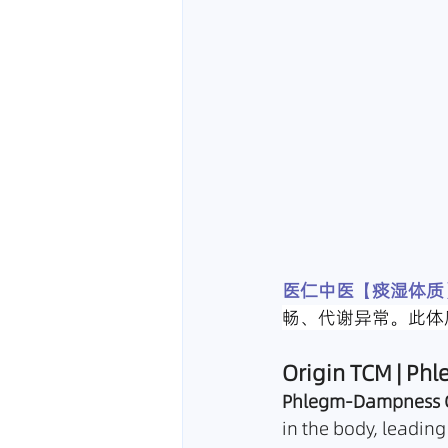
医仁中医【痰湿体质】Ph
畅、代谢异常。此体
Origin TCM | P
Phlegm-Dampness C
in the body, leadin