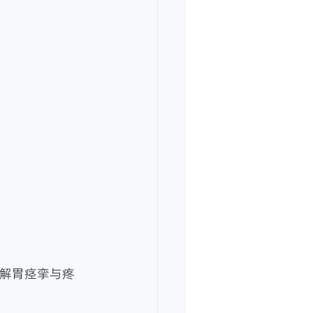
缓解胃痉挛与疼