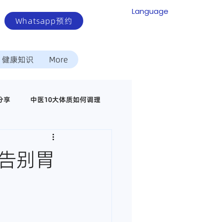
Language
Whatsapp预约
健康知识
More
分享
中医10大体质如何调理
中医调理代谢疾病
| 告别胃