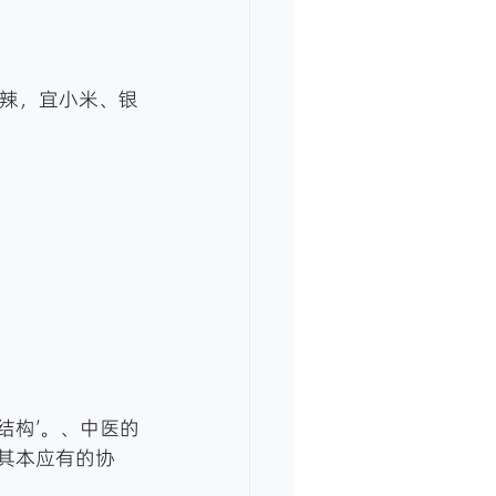
辛辣，宜小米、银
结构’。、中医的
复其本应有的协