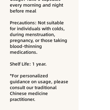
every morning and night
before meal
Precautions: Not suitable
for individuals with colds,
during menstruation,
pregnancy, or those taking
blood-thinning
medications.
Shelf Life: 1 year.
*For personalized
guidance on usage, please
consult our traditional
Chinese medicine
practitioner.