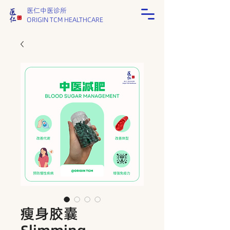
医仁中医诊所
ORIGIN TCM HEALTHCARE
瘦身胶囊