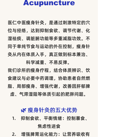
Acupuncture
医仁中医瘦身针灸，是通过刺激特定的穴
位与经络，达到抑制食欲、调节代谢、化
湿祛痰、调脏腑功能等多重减脂功效。不
同于单纯节食与运动的外在控制，瘦身针
灸从内在体质入手，真正做到标本兼治、
科学减重、不易反弹。
我们诊所的瘦身疗程，结合体质辨识、饮
食建议与必要中药调理，协助患者自然燃
脂、局部瘦身、增强代谢，改善因肝郁脾
虚、气滞湿阻等体质引起的肥胖问题。
🌿 瘦身针灸的五大优势
1. 抑制食欲、平衡情绪：控制暴食、
焦虑性进食
2. 增强脾胃运化能力：让营养吸收有