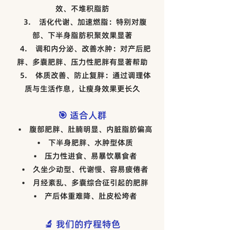
效、不堆积脂肪
3. 活化代谢、加速燃脂：特别对腹
部、下半身脂肪积聚效果显著
4. 调和内分泌、改善水肿：对产后肥
胖、多囊肥胖、压力性肥胖有显著帮助
5. 体质改善、防止复胖：通过调理体
质与生活作息，让瘦身效果更长久
🎯 适合人群
• 腹部肥胖、肚腩明显、内脏脂肪偏高
• 下半身肥胖、水肿型体质
• 压力性进食、易暴饮暴食者
• 久坐少动型、代谢慢、容易疲倦者
• 月经紊乱、多囊综合征引起的肥胖
• 产后体重难降、肚皮松垮者
🔬 我们的疗程特色