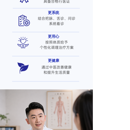
​具备合格行医证
更系统
结合把脉、舌诊、问诊
​系统看诊
更用心
按照体质给予
​个性化调理治疗方案
更健康
通过中医改善健康
​和提升生活质量