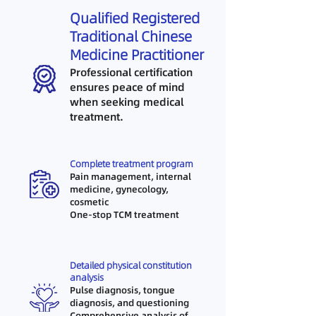
Qualified Registered
Traditional Chinese
Medicine Practitioner
Professional certification
ensures peace of mind
when seeking medical
treatment.
Complete treatment program
Pain management, internal
medicine, gynecology,
cosmetic
One-stop TCM treatment
Detailed physical constitution
analysis
Pulse diagnosis, tongue
diagnosis, and questioning
Comprehensive analysis of