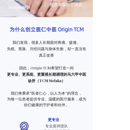
综合中医治疗项目
Google好评
为什么创立医仁中医 Origin TCM
我们发现，很多人长期面对疼痛、疲倦、
失眠、胃胀、月经问题与身体失衡，
却一直没有
真正改善
因此，Origin TCM希望打造一间
更专业、更系统、更重视长期调理的
马六甲中医
诊所（TCM Melaka）
我们将秉承“医者仁心，以人为本”的理念，
为每一位患者提供专业、温暖的医疗服务，成为
你们健康的守护者和伙伴。
更专业
专业医师团队