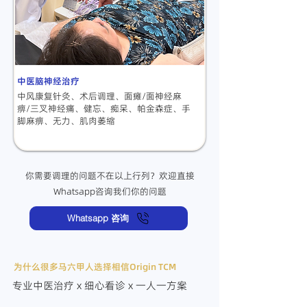
中医脑神经治疗
中风康复针灸、
术后调理、
面瘫/面神经麻
痹/三叉神经痛、
健忘、痴呆、帕金森症、
手
脚麻痹、无力、肌肉萎缩
你需要调理的问题不在以上行列？欢迎直接
Whatsapp咨询我们你的问题
Whatsapp 咨询
为什么很多马六甲人选择相信Origin TCM
专业中医治疗 x 细心看诊 x 一人一方案