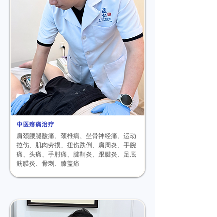
中医疼痛治疗
肩颈腰腿酸痛、颈椎病、
坐骨神经痛、
运动
拉伤、
肌肉劳损、
扭伤跌倒、肩周炎、手腕
痛、头痛、手肘痛、腱鞘炎、跟腱炎、足底
筋膜炎、骨刺、膝盖痛