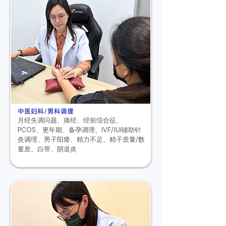
中医妇科/男科调理
月经失调问题、
痛经、经前综合征、
PCOS、更年期、
备孕调理、IVF/IUI辅助针
灸调理、
男子阳痿、精力不足、精子质量/数
量差、
白带、阴道炎