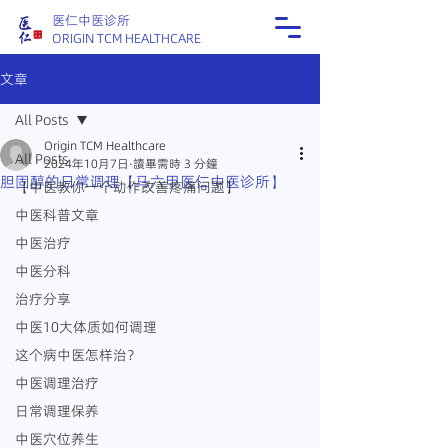
医仁中医诊所
ORIGIN TCM HEALTHCARE
文章
All Posts
Origin TCM Healthcare
All Posts
2024年10月7日
讀畢需時 3 分鐘
胆固醇的日常调理【马六甲医仁中医诊所】
【中医教你一个动作改善疼痛问题】
中医科普文章
中医治疗
中医分科
治疗分享
中医10大体质如何调理
这个病中医怎样治？
中医调理治疗
日常调理保养
中医穴位养生