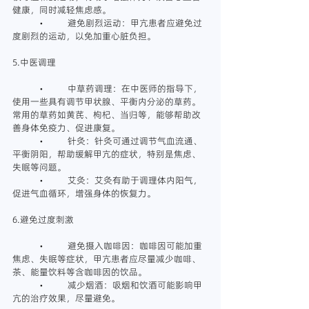
健康，同时减轻焦虑感。
	•	避免剧烈运动：甲亢患者应避免过
度剧烈的运动，以免加重心脏负担。
5.中医调理
	•	中草药调理：在中医师的指导下，
使用一些具有调节甲状腺、平衡内分泌的草药。
常用的草药如黄芪、枸杞、当归等，能够帮助改
善身体免疫力、促进康复。
	•	针灸：针灸可通过调节气血流通、
平衡阴阳，帮助缓解甲亢的症状，特别是焦虑、
失眠等问题。
	•	艾灸：艾灸有助于调理体内阳气，
促进气血循环，增强身体的恢复力。
6.避免过度刺激
	•	避免摄入咖啡因：咖啡因可能加重
焦虑、失眠等症状，甲亢患者应尽量减少咖啡、
茶、能量饮料等含咖啡因的饮品。
	•	减少烟酒：吸烟和饮酒可能影响甲
亢的治疗效果，尽量避免。