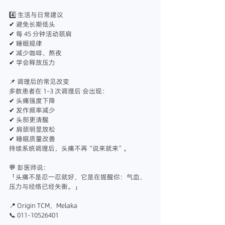
4️⃣ 生活与日常建议
✔ 避免长期低头
✔ 每 45 分钟活动颈肩
✔ 睡眠规律
✔ 减少咖啡、熬夜
✔ 学会释放压力
📌 调理后的常见改变
多数患者在 1–3 次调理后 会出现：
✔ 头痛强度下降
✔ 发作频率减少
✔ 头部更清醒
✔ 肩颈明显放松
✔ 睡眠质量改善
持续系统调理后，头痛不再“说来就来”。
💬 彭医师说：
「头痛不是忍一忍就好，它是在提醒你：气血、
压力与经络已经失衡。」
📍 Origin TCM，Melaka
📞 011-10526401