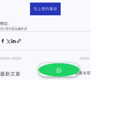
马上预约看诊
標記：
马六甲中医
头痛
针灸
查看全部
最新文章