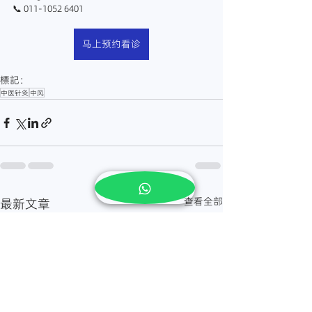
📞 011-1052 6401
马上预约看诊
標記：
中医针灸
中风
查看全部
最新文章