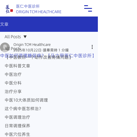
医仁中医诊所
ORIGIN TCM HEALTHCARE
文章
All Posts
Origin TCM Healthcare
All Posts
2025年10月22日
讀畢需時 1 分鐘
中医如何调理糖尿病？【马六甲医仁中医诊所】
【中医教你一个动作改善疼痛问题】
中医科普文章
中医治疗
中医分科
治疗分享
中医10大体质如何调理
这个病中医怎样治？
中医调理治疗
日常调理保养
中医穴位养生