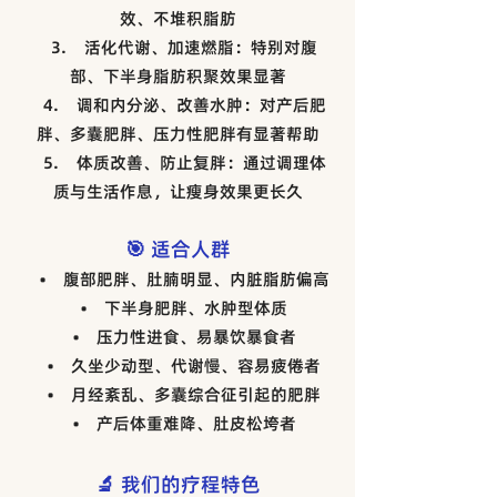
效、不堆积脂肪
3. 活化代谢、加速燃脂：特别对腹
部、下半身脂肪积聚效果显著
4. 调和内分泌、改善水肿：对产后肥
胖、多囊肥胖、压力性肥胖有显著帮助
5. 体质改善、防止复胖：通过调理体
质与生活作息，让瘦身效果更长久
🎯 适合人群
• 腹部肥胖、肚腩明显、内脏脂肪偏高
• 下半身肥胖、水肿型体质
• 压力性进食、易暴饮暴食者
• 久坐少动型、代谢慢、容易疲倦者
• 月经紊乱、多囊综合征引起的肥胖
• 产后体重难降、肚皮松垮者
🔬 我们的疗程特色