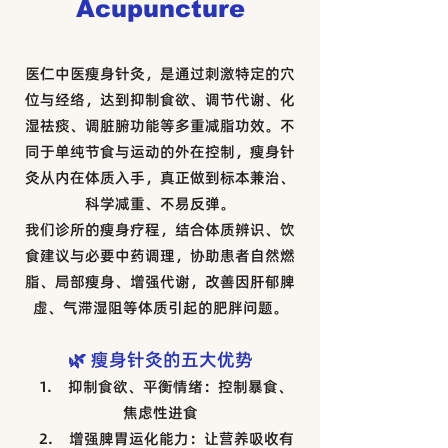
Acupuncture
医仁中医瘦身针灸，是通过刺激特定的穴
位与经络，达到抑制食欲、调节代谢、化
湿祛痰、调脏腑功能等多重减脂功效。不
同于单纯节食与运动的外在控制，瘦身针
灸从内在体质入手，真正做到标本兼治、
科学减重、不易反弹。
我们诊所的瘦身疗程，结合体质辨识、饮
食建议与必要中药调理，协助患者自然燃
脂、局部瘦身、增强代谢，改善因肝郁脾
虚、气滞湿阻等体质引起的肥胖问题。
🌿 瘦身针灸的五大优势
1. 抑制食欲、平衡情绪：控制暴食、
焦虑性进食
2. 增强脾胃运化能力：让营养吸收有