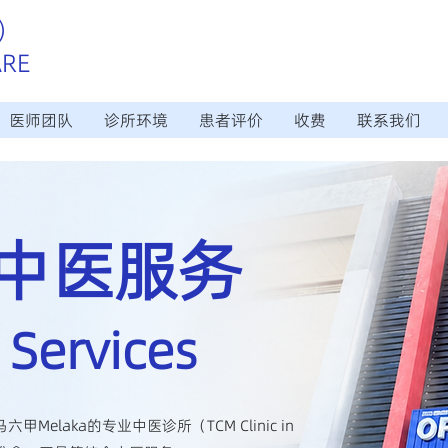
）
ARE
医师团队
诊所环境
患者评价
收费
联系我们
的中医服务
 Services
位于马六甲Melaka的专业中医诊所（TCM Clinic in