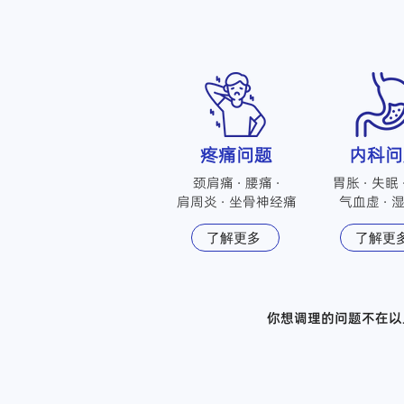
​疼痛问题
内科问
颈肩痛 · 腰痛 ·
胃胀 · 失眠 
​肩周炎 · 坐骨神经痛
气血虚 · 
了解更多
了解更
​你想调理的问题不在以