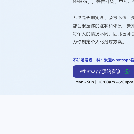
Melaka），提供针灸、中药
无论是长期疼痛、肠胃不适、
都会根据你的症状和体质，安
​每个人的情况不同，因此医师
为你制定个人化治疗方案。
不知道看哪一科？欢迎Whatsap
Whatsapp预约看诊
Mon – Sun｜10:00am – 6:00pm